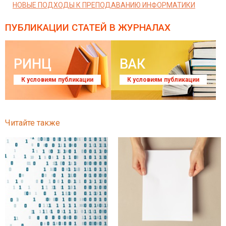
НОВЫЕ ПОДХОДЫ К ПРЕПОДАВАНИЮ ИНФОРМАТИКИ
ПУБЛИКАЦИИ СТАТЕЙ
В ЖУРНАЛАХ
РИНЦ
ВАК
К условиям публикации
К условиям публикации
Читайте также