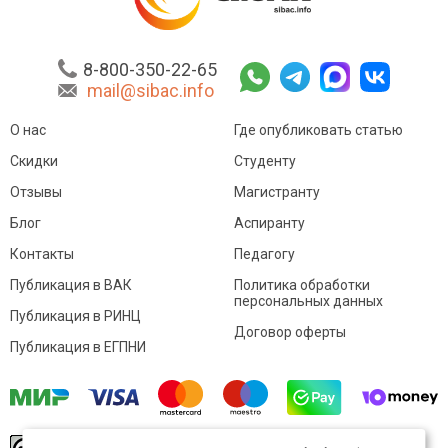
8-800-350-22-65
mail@sibac.info
О нас
Где опубликовать статью
Скидки
Студенту
Отзывы
Магистранту
Блог
Аспиранту
Контакты
Педагогу
Публикация в ВАК
Политика обработки
персональных данных
Публикация в РИНЦ
Договор оферты
Публикация в ЕГПНИ
© Sibac.info 2026. Все права защищены.
Это