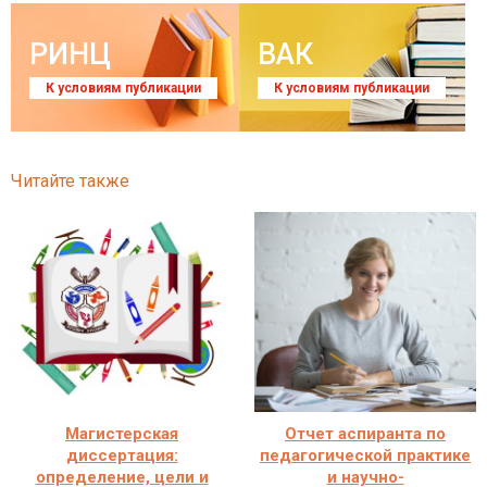
РИНЦ
ВАК
К условиям публикации
К условиям публикации
Читайте также
Магистерская
Отчет аспиранта по
диссертация:
педагогической практике
определение, цели и
и научно-