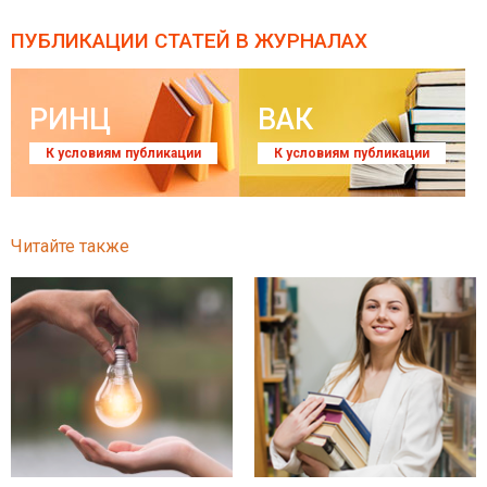
ПУБЛИКАЦИИ СТАТЕЙ
В ЖУРНАЛАХ
РИНЦ
ВАК
К условиям публикации
К условиям публикации
Читайте также