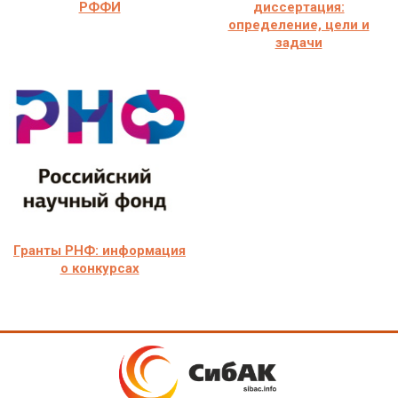
РФФИ
диссертация:
определение, цели и
задачи
Гранты РНФ: информация
о конкурсах