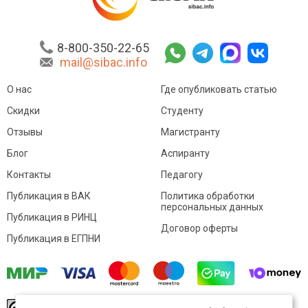
8-800-350-22-65
mail@sibac.info
О нас
Где опубликовать статью
Скидки
Студенту
Отзывы
Магистранту
Блог
Аспиранту
Контакты
Педагогу
Публикация в ВАК
Политика обработки
персональных данных
Публикация в РИНЦ
Договор оферты
Публикация в ЕГПНИ
© Sibac.info 2026. Все права защищены.
Это