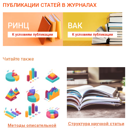
ПУБЛИКАЦИИ СТАТЕЙ
В ЖУРНАЛАХ
РИНЦ
ВАК
К условиям публикации
К условиям публикации
Читайте также
Структура научной статьи
Методы описательной