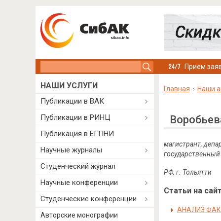
Search this site
Прием заяв
НАШИ УСЛУГИ
Главная
Наши а
Публикации в ВАК
Публикации в РИНЦ
Воробьев
Публикация в ЕГПНИ
магистрант, депа
Научные журналы
государственный 
Студенческий журнал
РФ, г. Тольятти
Научные конференции
Статьи на сайт
Студенческие конференции
АНАЛИЗ ФАК
Авторские монографии