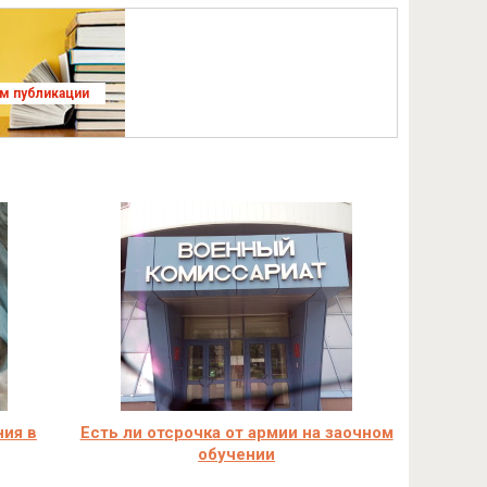
ям публикации
ния в
Есть ли отсрочка от армии на заочном
обучении