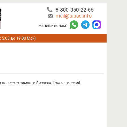
8-800-350-22-65
mail@sibac.info
Напишите нам:
с 5:00 до 19:00 Мск)
 оценка стоимости бизнеса, Тольяттинский