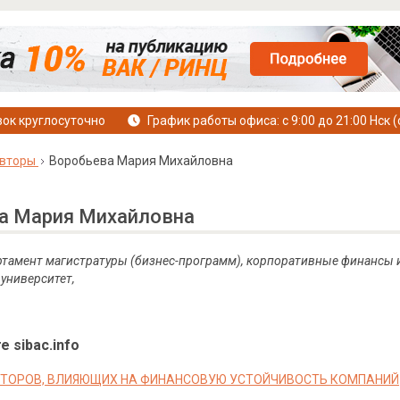
ок круглосуточно
График работы офиса: с 9:00 до 21:00 Нск (
вторы
Воробьева Мария Михайловна
а Мария Михайловна
ртамент магистратуры (бизнес-программ), корпоративные финансы и
университет,
е sibac.info
ТОРОВ, ВЛИЯЮЩИХ НА ФИНАНСОВУЮ УСТОЙЧИВОСТЬ КОМПАНИЙ