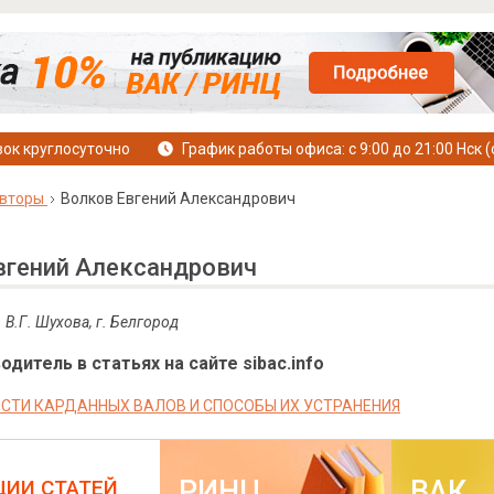
ок круглосуточно
График работы офиса: с 9:00 до 21:00 Нск (
вторы
Волков Евгений Александрович
вгений Александрович
. В.Г. Шухова, г. Белгород
дитель в статьях на сайте sibac.info
СТИ КАРДАННЫХ ВАЛОВ И СПОСОБЫ ИХ УСТРАНЕНИЯ
РИНЦ
ВАК
ЦИИ СТАТЕЙ