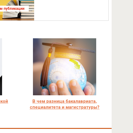
ям публикации
ской
В чем разница бакалавриата,
специалитета и магистратуры?