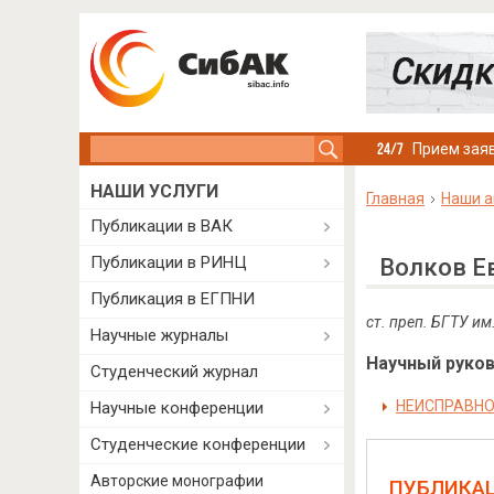
Search this site
Прием заяв
НАШИ УСЛУГИ
Главная
Наши а
Публикации в ВАК
Публикации в РИНЦ
Волков Е
Публикация в ЕГПНИ
ст. преп. БГТУ им
Научные журналы
Научный руково
Студенческий журнал
НЕИСПРАВНО
Научные конференции
Студенческие конференции
Авторские монографии
ПУБЛИКА