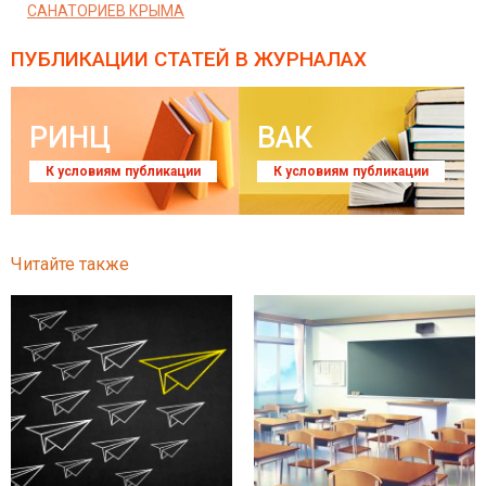
САНАТОРИЕВ КРЫМА
ПУБЛИКАЦИИ СТАТЕЙ
В ЖУРНАЛАХ
РИНЦ
ВАК
К условиям публикации
К условиям публикации
Читайте также