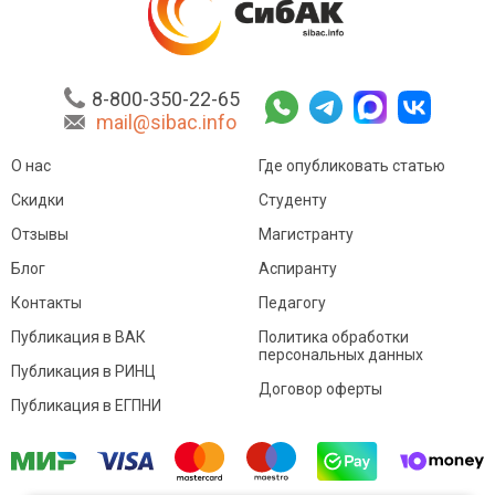
8-800-350-22-65
mail@sibac.info
О нас
Где опубликовать статью
Скидки
Студенту
Отзывы
Магистранту
Блог
Аспиранту
Контакты
Педагогу
Публикация в ВАК
Политика обработки
персональных данных
Публикация в РИНЦ
Договор оферты
Публикация в ЕГПНИ