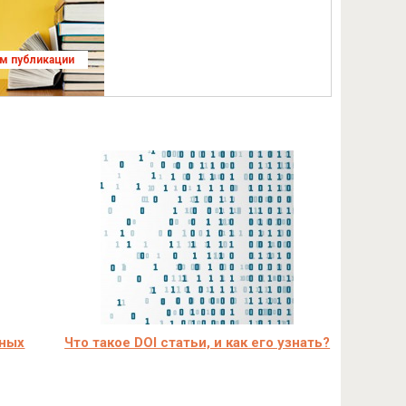
ям публикации
чных
Что такое DOI статьи, и как его узнать?