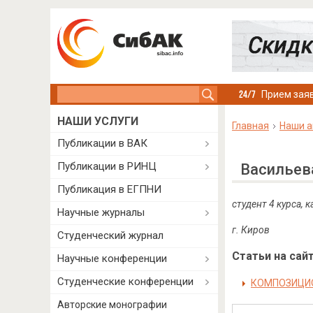
Search this site
Прием заяв
НАШИ УСЛУГИ
Главная
Наши а
Публикации в ВАК
Публикации в РИНЦ
Васильев
Публикация в ЕГПНИ
студент 4 курса, 
Научные журналы
г. Киров
Студенческий журнал
Статьи на сайт
Научные конференции
Студенческие конференции
КОМПОЗИЦИО
Авторские монографии