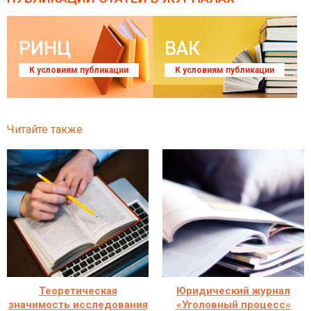
РИНЦ
ВАК
К условиям публикации
К условиям публикации
Читайте также
Теоретическая
Юридический журнал
значимость исследования
«Уголовный процесс»