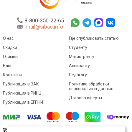
8-800-350-22-65
mail@sibac.info
О нас
Где опубликовать статью
Скидки
Студенту
Отзывы
Магистранту
Блог
Аспиранту
Контакты
Педагогу
Публикация в ВАК
Политика обработки
персональных данных
Публикация в РИНЦ
Договор оферты
Публикация в ЕГПНИ
© Sibac.info 2026. Все права защищены.
Это