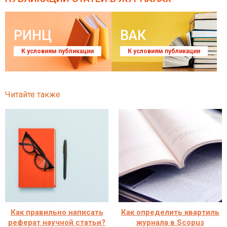
РИНЦ
ВАК
К условиям публикации
К условиям публикации
Читайте также
Как правильно написать
Как определить квартиль
реферат научной статьи?
журнала в Scopus