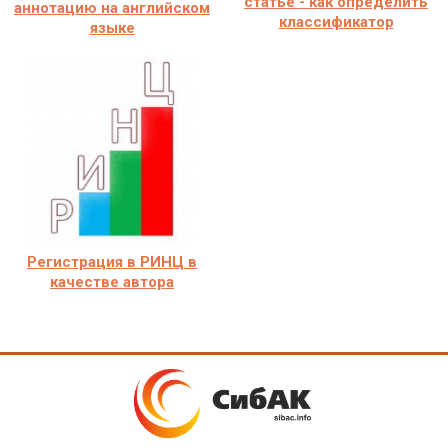
статье - как определить
аннотацию на английском
классификатор
языке
Регистрация в РИНЦ в
качестве автора