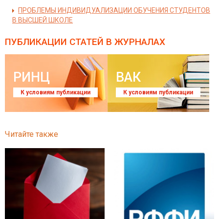
ПРОБЛЕМЫ ИНДИВИДУАЛИЗАЦИИ ОБУЧЕНИЯ СТУДЕНТОВ
В ВЫСШЕЙ ШКОЛЕ
ПУБЛИКАЦИИ СТАТЕЙ
В ЖУРНАЛАХ
РИНЦ
ВАК
К условиям публикации
К условиям публикации
Читайте также