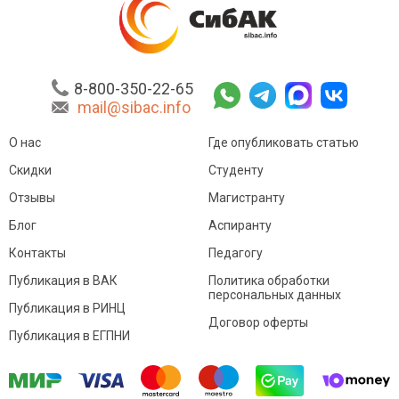
8-800-350-22-65
mail@sibac.info
О нас
Где опубликовать статью
Скидки
Студенту
Отзывы
Магистранту
Блог
Аспиранту
Контакты
Педагогу
Публикация в ВАК
Политика обработки
персональных данных
Публикация в РИНЦ
Договор оферты
Публикация в ЕГПНИ