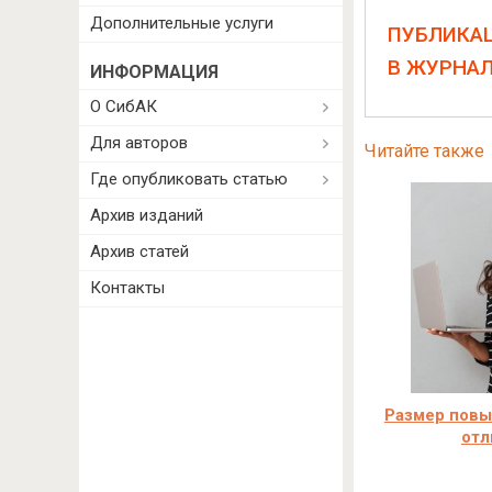
Дополнительные услуги
ПУБЛИКА
В ЖУРНА
ИНФОРМАЦИЯ
О СибАК
Для авторов
Читайте также
Где опубликовать статью
Архив изданий
Архив статей
Контакты
Размер повы
отл