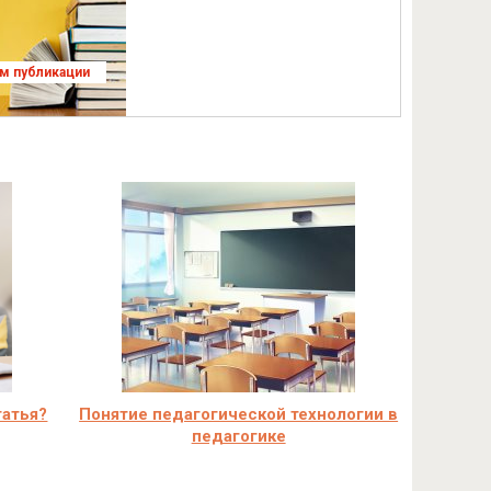
ям публикации
татья?
Понятие педагогической технологии в
педагогике