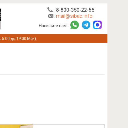
8-800-350-22-65
mail@sibac.info
Напишите нам:
с 5:00 до 19:00 Мск)