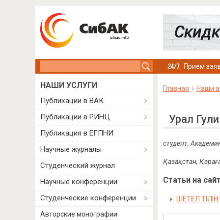
Search this site
Прием заяв
НАШИ УСЛУГИ
Главная
Наши а
Публикации в ВАК
Публикации в РИНЦ
Урал Гул
Публикация в ЕГПНИ
студент,
Академик
Научные журналы
Қазақстан, Қара
Студенческий журнал
Статьи на сайт
Научные конференции
Студенческие конференции
ШЕТЕЛ ТІЛІ
Авторские монографии