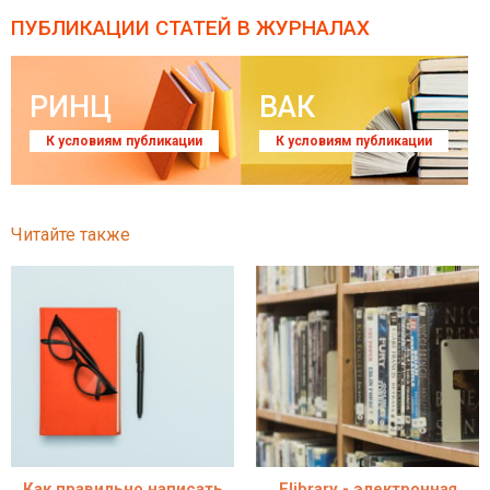
ПУБЛИКАЦИИ СТАТЕЙ
В ЖУРНАЛАХ
РИНЦ
ВАК
К условиям публикации
К условиям публикации
Читайте также
Как правильно написать
Elibrary - электронная