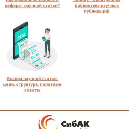
реферат научной статьи?
библиотека научных
публикаций
Анализ научной статьи:
цели, структура, полезные
советы