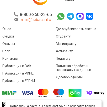
8-800-350-22-65
mail@sibac.info
О нас
Где опубликовать статью
Скидки
Студенту
Отзывы
Магистранту
Блог
Аспиранту
Контакты
Педагогу
Публикация в ВАК
Политика обработки
персональных данных
Публикация в РИНЦ
Договор оферты
Публикация в ЕГПНИ
© Sibac.info 2026. Все права защищены.
Это
Оставаясь на сайте, вы даете согласие на обработку файлов