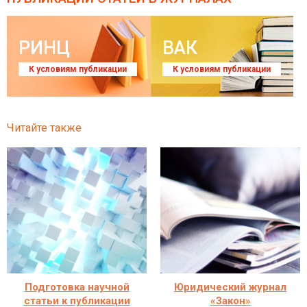
РИНЦ
ВАК
К условиям публикации
К условиям публикации
Читайте также
Подготовка научной
Юридический журнал
статьи к публикации
«Закон»