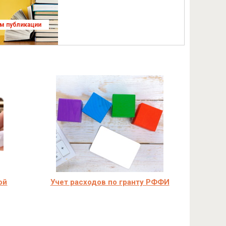
ям публикации
ой
Учет расходов по гранту РФФИ