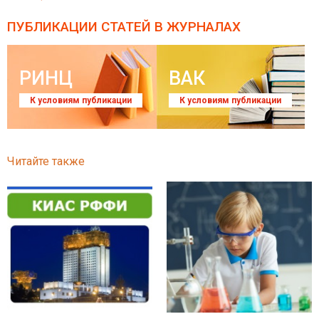
ПУБЛИКАЦИИ СТАТЕЙ
В ЖУРНАЛАХ
РИНЦ
ВАК
К условиям публикации
К условиям публикации
Читайте также