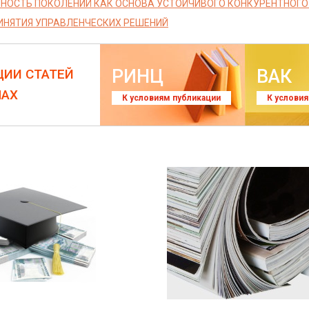
НОСТЬ ПОКОЛЕНИЙ КАК ОСНОВА УСТОЙЧИВОГО КОНКУРЕНТНОГ
ИНЯТИЯ УПРАВЛЕНЧЕСКИХ РЕШЕНИЙ
РИНЦ
ВАК
ЦИИ СТАТЕЙ
ЛАХ
К условиям публикации
К услови