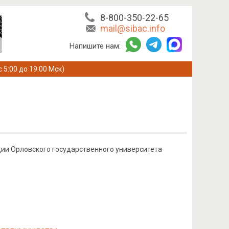
8-800-350-22-65
mail@sibac.info
Напишите нам:
с 5:00 до 19:00 Мск)
ции Орловского государственного университета