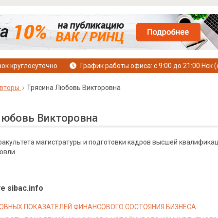
ок круглосуточно
График работы офиса: с 9:00 до 21:00 Нск (
вторы
Трясина Любовь Викторовна
Любовь Викторовна
 факультета магистратуры и подготовки кадров высшей квалифика
говли
е sibac.info
ОВНЫХ ПОКАЗАТЕЛЕЙ ФИНАНСОВОГО СОСТОЯНИЯ БИЗНЕСА