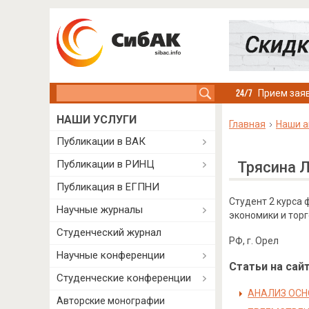
Search this site
Прием заяв
НАШИ УСЛУГИ
Главная
Наши а
Публикации в ВАК
Публикации в РИНЦ
Трясина 
Публикация в ЕГПНИ
Студент 2 курса
Научные журналы
экономики и тор
Студенческий журнал
РФ, г. Орел
Научные конференции
Статьи на сайт
Студенческие конференции
АНАЛИЗ ОСН
Авторские монографии