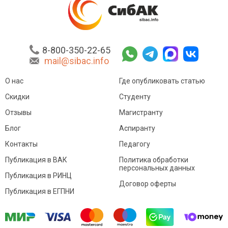
8-800-350-22-65
mail@sibac.info
О нас
Где опубликовать статью
Скидки
Студенту
Отзывы
Магистранту
Блог
Аспиранту
Контакты
Педагогу
Публикация в ВАК
Политика обработки
персональных данных
Публикация в РИНЦ
Договор оферты
Публикация в ЕГПНИ