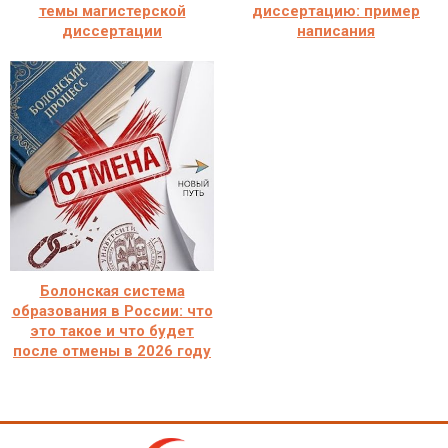
темы магистерской
диссертацию: пример
диссертации
написания
Болонская система
образования в России: что
это такое и что будет
после отмены в 2026 году