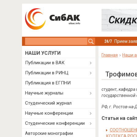
Search this site
Прием заяв
НАШИ УСЛУГИ
Главная
Наши а
Публикации в ВАК
Публикации в РИНЦ
Трофимов
Публикация в ЕГПНИ
студент, кафедра
Научные журналы
государственной 
Студенческий журнал
РФ, г. Ростов-на-
Научные конференции
Статьи на сайт
Студенческие конференции
СООТНОШЕНИ
Авторские монографии
КОДЕКСА РОС