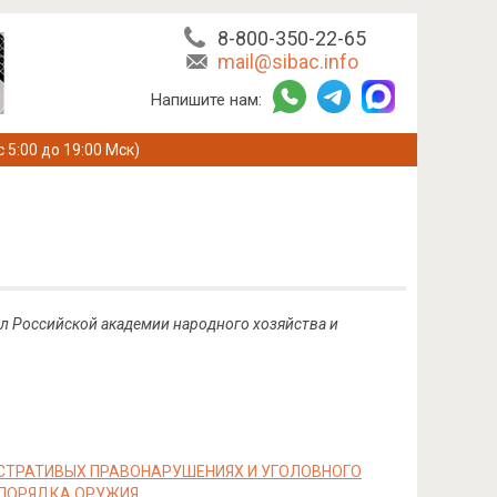
8-800-350-22-65
mail@sibac.info
Напишите нам:
с 5:00 до 19:00 Мск)
ал Российской академии народного хозяйства и
СТРАТИВЫХ ПРАВОНАРУШЕНИЯХ И УГОЛОВНОГО
 ПОРЯДКА ОРУЖИЯ