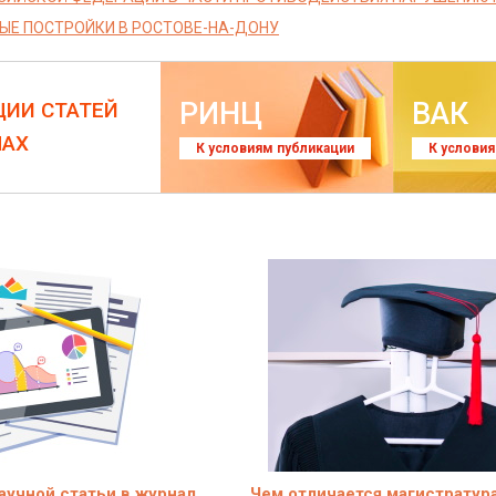
Е ПОСТРОЙКИ В РОСТОВЕ-НА-ДОНУ
РИНЦ
ВАК
ЦИИ СТАТЕЙ
ЛАХ
К условиям публикации
К услови
учной статьи в журнал
Чем отличается магистратура