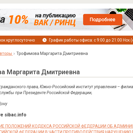
ок круглосуточно
График работы офиса: с 9:00 до 21:00 Нск (
вторы
Трофимова Маргарита Дмитриевна
а Маргарита Дмитриевна
 гражданского права, Южно-Российский институт управления – фили
службы при Президенте Российской Федерации,
Дону
е sibac.info
Е ПОЛОЖЕНИЙ КОДЕКСА РОССИЙСКОЙ ФЕДЕРАЦИИ ОБ АДМИНИ
СИЙСКОЙ ФЕДЕРАЦИИ В ЧАСТИ ПРОТИВОДЕЙСТВИЯ НАРУШЕНИЮ