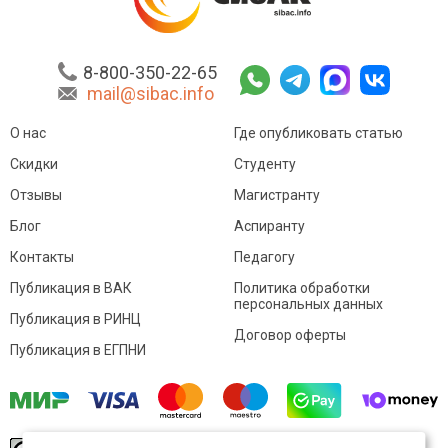
8-800-350-22-65
mail@sibac.info
О нас
Где опубликовать статью
Скидки
Студенту
Отзывы
Магистранту
Блог
Аспиранту
Контакты
Педагогу
Публикация в ВАК
Политика обработки
персональных данных
Публикация в РИНЦ
Договор оферты
Публикация в ЕГПНИ
© Sibac.info 2026. Все права защищены.
Это