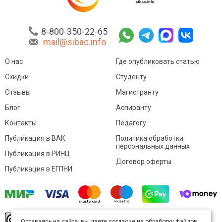
8-800-350-22-65
mail@sibac.info
О нас
Где опубликовать статью
Скидки
Студенту
Отзывы
Магистранту
Блог
Аспиранту
Контакты
Педагогу
Публикация в ВАК
Политика обработки
персональных данных
Публикация в РИНЦ
Договор оферты
Публикация в ЕГПНИ
© Sibac.info 2026. Все права защищены.
Это
Оставаясь на сайте, вы даете согласие на обработку файлов