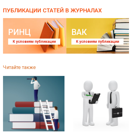
ПУБЛИКАЦИИ СТАТЕЙ
В ЖУРНАЛАХ
РИНЦ
ВАК
К условиям публикации
К условиям публикации
Читайте также