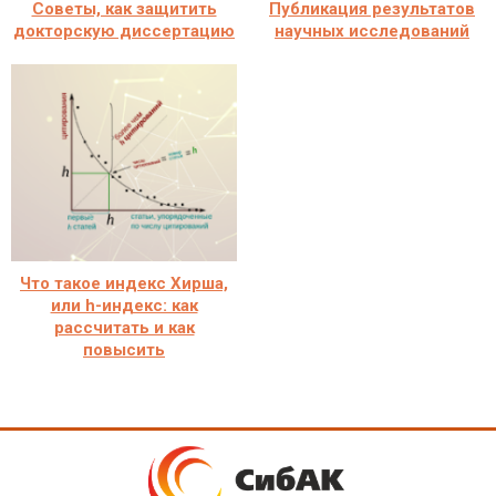
Советы, как защитить
Публикация результатов
докторскую диссертацию
научных исследований
Что такое индекс Хирша,
или h-индекс: как
рассчитать и как
повысить