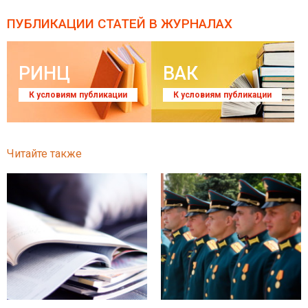
ПУБЛИКАЦИИ СТАТЕЙ
В ЖУРНАЛАХ
РИНЦ
ВАК
К условиям публикации
К условиям публикации
Читайте также