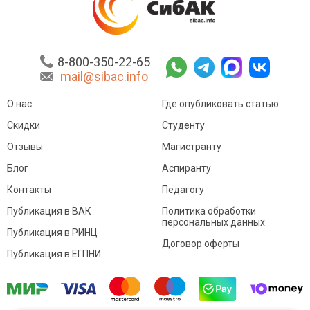
8-800-350-22-65
mail@sibac.info
О нас
Где опубликовать статью
Скидки
Студенту
Отзывы
Магистранту
Блог
Аспиранту
Контакты
Педагогу
Публикация в ВАК
Политика обработки
персональных данных
Публикация в РИНЦ
Договор оферты
Публикация в ЕГПНИ