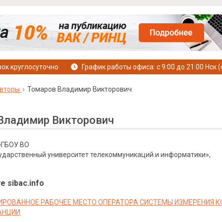
ок круглосуточно
График работы офиса: с 9:00 до 21:00 Нск (
вторы
Томаров Владимир Викторович
Владимир Викторович
 ФГБОУ ВО
ударственный университет телекоммуникаций и информатики»,
е sibac.info
РОВАННОЕ РАБОЧЕЕ МЕСТО ОПЕРАТОРА СИСТЕМЫ ИЗМЕРЕНИЯ 
АНЦИИ