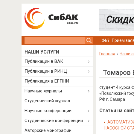
Search this site
Прием заяв
НАШИ УСЛУГИ
Главная
Наши а
Публикации в ВАК
Публикации в РИНЦ
Томаров 
Публикация в ЕГПНИ
студент 4 курса
Научные журналы
«Поволжский гос
РФ г. Самара
Студенческий журнал
Статьи на сайт
Научные конференции
Студенческие конференции
АВТОМАТИЗИ
НАСОСНОЙ СТ
Авторские монографии