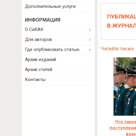
Дополнительные услуги
ПУБЛИКА
ИНФОРМАЦИЯ
В ЖУРНА
О СибАК
Для авторов
Читайте также
Где опубликовать статью
Архив изданий
Архив статей
Контакты
Что тако
поступлени
вое