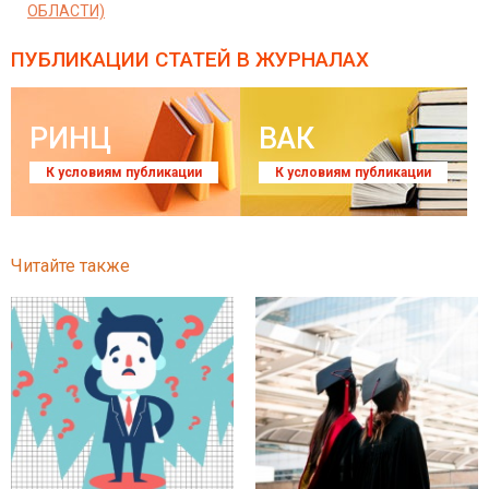
ОБЛАСТИ)
ПУБЛИКАЦИИ СТАТЕЙ
В ЖУРНАЛАХ
РИНЦ
ВАК
К условиям публикации
К условиям публикации
Читайте также