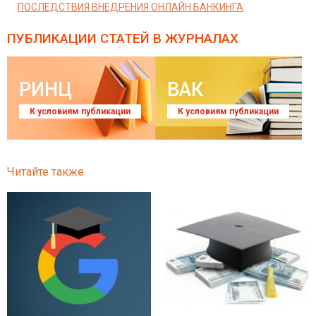
ПОСЛЕДСТВИЯ ВНЕДРЕНИЯ ОНЛАЙН БАНКИНГА
ПУБЛИКАЦИИ СТАТЕЙ
В ЖУРНАЛАХ
РИНЦ
ВАК
К условиям публикации
К условиям публикации
Читайте также