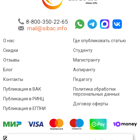
8-800-350-22-65
mail@sibac.info
О нас
Где опубликовать статью
Скидки
Студенту
Отзывы
Магистранту
Блог
Аспиранту
Контакты
Педагогу
Публикация в ВАК
Политика обработки
персональных данных
Публикация в РИНЦ
Договор оферты
Публикация в ЕГПНИ
© Sibac.info 2026. Все права защищены.
Это