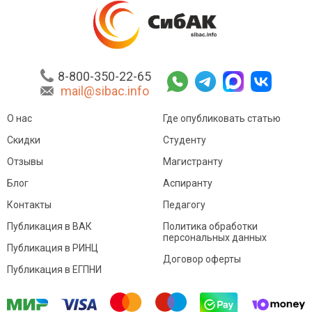
8-800-350-22-65
mail@sibac.info
О нас
Где опубликовать статью
Скидки
Студенту
Отзывы
Магистранту
Блог
Аспиранту
Контакты
Педагогу
Публикация в ВАК
Политика обработки
персональных данных
Публикация в РИНЦ
Договор оферты
Публикация в ЕГПНИ