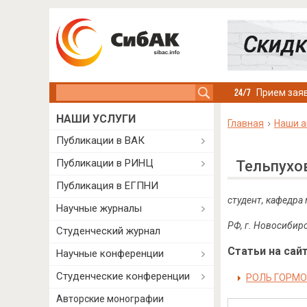
Search this site
Прием заяв
НАШИ УСЛУГИ
Главная
Наши а
Публикации в ВАК
Публикации в РИНЦ
Тельпухо
Публикация в ЕГПНИ
студент, кафедра
Научные журналы
РФ, г. Новосибир
Студенческий журнал
Статьи на сайт
Научные конференции
Студенческие конференции
РОЛЬ ГОРМО
Авторские монографии