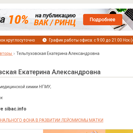
ок круглосуточно
График работы офиса: с 9:00 до 21:00 Нск (
вторы
Тельпуховская Екатерина Александровна
вская Екатерина Александровна
 медицинской химии НГМУ,
ск
е sibac.info
НАЛЬНОГО ФОНА В РАЗВИТИИ ЛЕЙОМИОМЫ МАТКИ