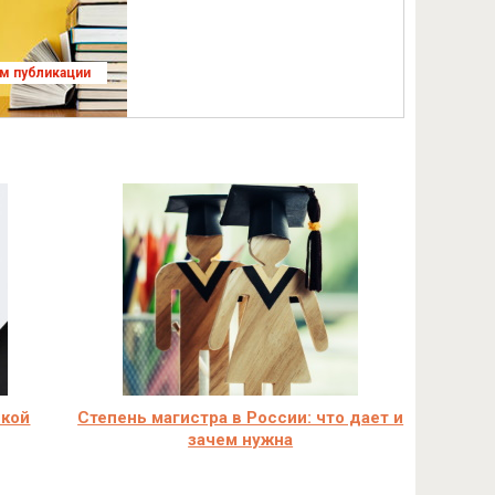
ям публикации
ской
Степень магистра в России: что дает и
зачем нужна