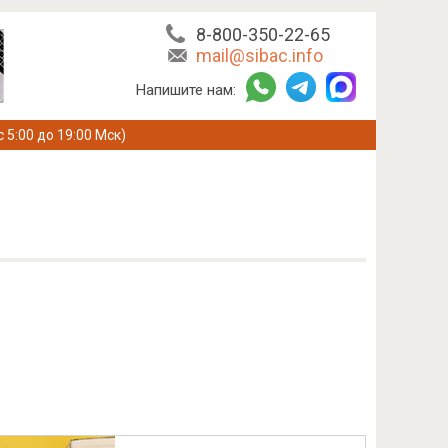
8-800-350-22-65
mail@sibac.info
Напишите нам:
с 5:00 до 19:00 Мск)