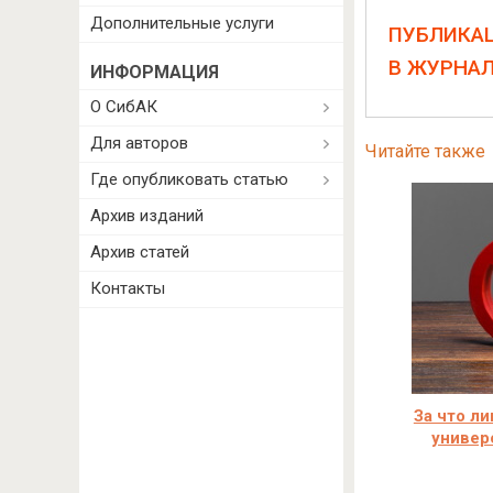
Дополнительные услуги
ПУБЛИКА
В ЖУРНА
ИНФОРМАЦИЯ
О СибАК
Для авторов
Читайте также
Где опубликовать статью
Архив изданий
Архив статей
Контакты
За что л
универ