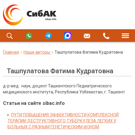
Главная
Наши авторы
Ташпулатова Фатима Кудратовна
Ташпулатова Фатима Кудратовна
д-р мед . наук, доцент Ташкентского Педиатрического
медицинского института, Республика Узбекистан, г. Ташкент
Статьи на сайте sibac.info
ПУТИ ПОВЫШЕНИЯ ЭФФЕКТИВНОСТИ КОМПЛЕКСНОЙ
ТЕРАПИИ ДЕСТРУКТИВНОГО ТУБЕРКУЛЕЗА ЛЕГКИХ У
БОЛЬНЫХ С РАЗНЫМ ГЕНЕТИЧЕСКИМ ФОНОМ