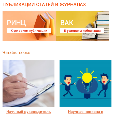
ПУБЛИКАЦИИ СТАТЕЙ
В ЖУРНАЛАХ
РИНЦ
ВАК
К условиям публикации
К условиям публикации
Читайте также
Научный руководитель
Научная новизна в