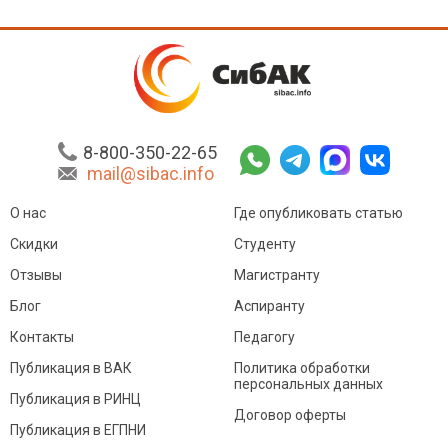
8-800-350-22-65
mail@sibac.info
О нас
Где опубликовать статью
Скидки
Студенту
Отзывы
Магистранту
Блог
Аспиранту
Контакты
Педагогу
Публикация в ВАК
Политика обработки
персональных данных
Публикация в РИНЦ
Договор оферты
Публикация в ЕГПНИ