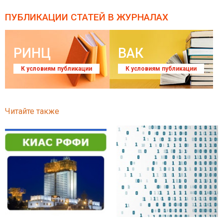
ПУБЛИКАЦИИ СТАТЕЙ
В ЖУРНАЛАХ
РИНЦ
ВАК
К условиям публикации
К условиям публикации
Читайте также