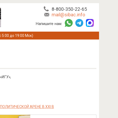
8-800-350-22-65
mail@sibac.info
Напишите нам:
с 5:00 до 19:00 Мск)
«ИГУ»,
ОЛИТИЧЕСКОЙ АРЕНЕ В XXI В