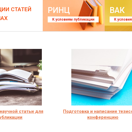
РИНЦ
ВАК
ЦИИ СТАТЕЙ
ЛАХ
К условиям публикации
К услови
научной статьи для
Подготовка и написание тезис
убликации
конференцию