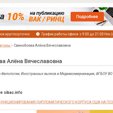
ок круглосуточно
График работы офиса: с 9:00 до 21:00 Нск (
вторы
Свинобоева Алёна Вячеславовна
ва Алёна Вячеславовна
а Филологии, Иностранных яызков и Медиакоммуникации, ФГБОУ ВО 
е sibac.info
УНКЦИОНИРОВАНИЯ ДИПЛОМАТИЧЕСКОГО КОРПУСА США НА ГЕОП