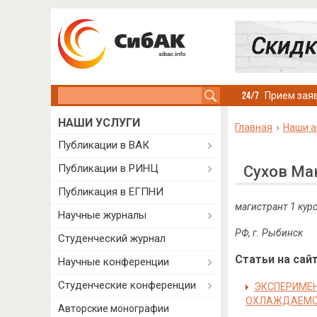
Search this site
Прием заяв
НАШИ УСЛУГИ
Главная
Наши а
Публикации в ВАК
Публикации в РИНЦ
Сухов Ма
Публикация в ЕГПНИ
магистрант 1 кур
Научные журналы
РФ, г. Рыбинск
Студенческий журнал
Статьи на сайт
Научные конференции
Студенческие конференции
ЭКСПЕРИМЕН
ОХЛАЖДАЕМОЙ
Авторские монографии