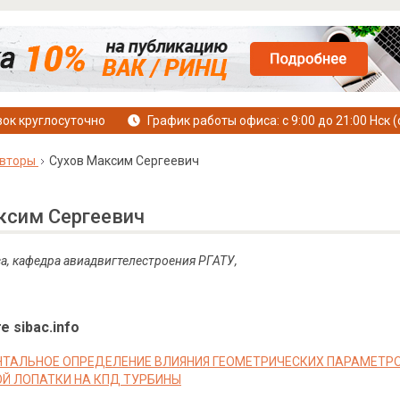
ок круглосуточно
График работы офиса: с 9:00 до 21:00 Нск (
вторы
Сухов Максим Сергеевич
ксим Сергеевич
са, кафедра авиадвигтелестроения РГАТУ,
е sibac.info
ТАЛЬНОЕ ОПРЕДЕЛЕНИЕ ВЛИЯНИЯ ГЕОМЕТРИЧЕСКИХ ПАРАМЕТР
 ЛОПАТКИ НА КПД ТУРБИНЫ