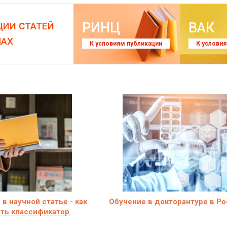
РИНЦ
ВАК
ЦИИ СТАТЕЙ
ЛАХ
К условиям публикации
К услови
 в научной статье - как
Обучение в докторантуре в Р
ть классификатор