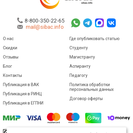
8-800-350-22-65
mail@sibac.info
О нас
Где опубликовать статью
Скидки
Студенту
Отзывы
Магистранту
Блог
Аспиранту
Контакты
Педагогу
Публикация в ВАК
Политика обработки
персональных данных
Публикация в РИНЦ
Договор оферты
Публикация в ЕГПНИ
© Sibac.info 2026. Все права защищены.
Это