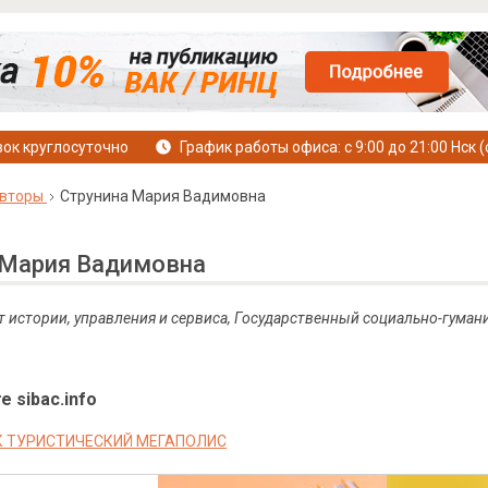
ок круглосуточно
График работы офиса: с 9:00 до 21:00 Нск (
вторы
Струнина Мария Вадимовна
 Мария Вадимовна
ет истории, управления и сервиса, Государственный социально-гуман
е sibac.info
К ТУРИСТИЧЕСКИЙ МЕГАПОЛИС