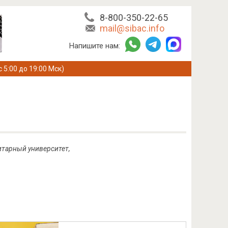
8-800-350-22-65
mail@sibac.info
Напишите нам:
с 5:00 до 19:00 Мск)
итарный университет,