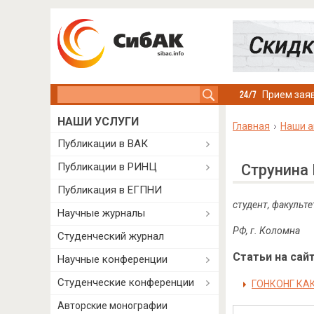
Search this site
Прием заяв
НАШИ УСЛУГИ
Главная
Наши а
Публикации в ВАК
Публикации в РИНЦ
Струнина
Публикация в ЕГПНИ
студент, факульт
Научные журналы
РФ, г. Коломна
Студенческий журнал
Статьи на сайт
Научные конференции
Студенческие конференции
ГОНКОНГ КА
Авторские монографии