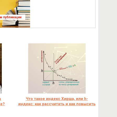
ям публикации
в
Что такое индекс Хирша, или h-
ле?
индекс: как рассчитать и как повысить