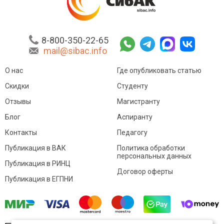
8-800-350-22-65
mail@sibac.info
О нас
Где опубликовать статью
Скидки
Студенту
Отзывы
Магистранту
Блог
Аспиранту
Контакты
Педагогу
Публикация в ВАК
Политика обработки
персональных данных
Публикация в РИНЦ
Договор оферты
Публикация в ЕГПНИ