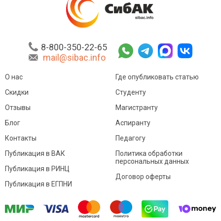
8-800-350-22-65
mail@sibac.info
О нас
Где опубликовать статью
Скидки
Студенту
Отзывы
Магистранту
Блог
Аспиранту
Контакты
Педагогу
Публикация в ВАК
Политика обработки
персональных данных
Публикация в РИНЦ
Договор оферты
Публикация в ЕГПНИ