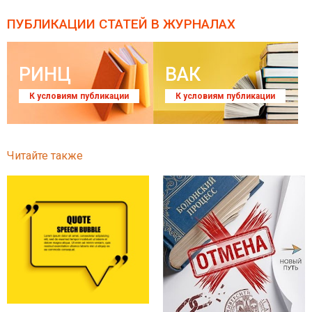
ПУБЛИКАЦИИ СТАТЕЙ
В ЖУРНАЛАХ
РИНЦ
ВАК
К условиям публикации
К условиям публикации
Читайте также