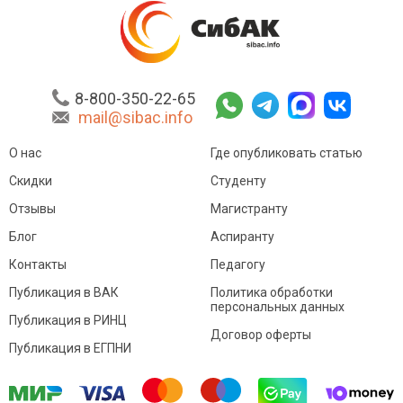
8-800-350-22-65
mail@sibac.info
О нас
Где опубликовать статью
Скидки
Студенту
Отзывы
Магистранту
Блог
Аспиранту
Контакты
Педагогу
Публикация в ВАК
Политика обработки
персональных данных
Публикация в РИНЦ
Договор оферты
Публикация в ЕГПНИ