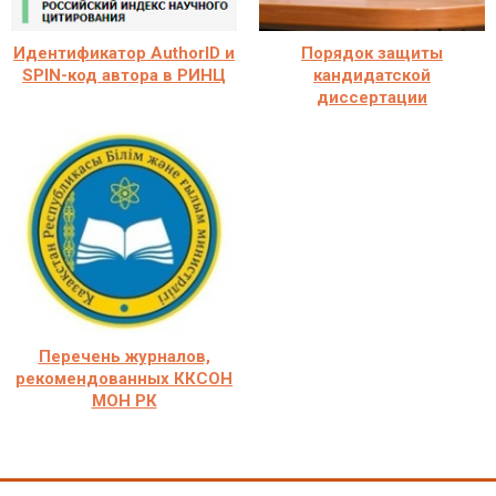
Идентификатор AuthorID и
Порядок защиты
SPIN-код автора в РИНЦ
кандидатской
диссертации
Перечень журналов,
рекомендованных ККСОН
МОН РК