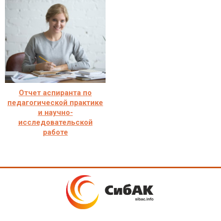
Отчет аспиранта по
педагогической практике
и научно-
исследовательской
работе