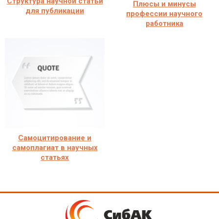
Структура научной статьи
Плюсы и минусы
для публикации
профессии научного
работника
Самоцитирование и
самоплагиат в научных
статьях