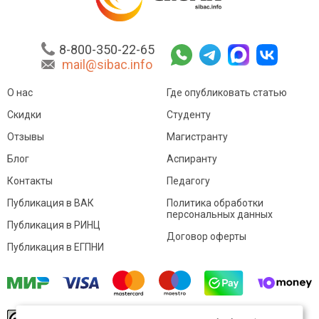
8-800-350-22-65
mail@sibac.info
О нас
Где опубликовать статью
Скидки
Студенту
Отзывы
Магистранту
Блог
Аспиранту
Контакты
Педагогу
Публикация в ВАК
Политика обработки
персональных данных
Публикация в РИНЦ
Договор оферты
Публикация в ЕГПНИ
© Sibac.info 2026. Все права защищены.
Это