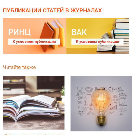
ПУБЛИКАЦИИ СТАТЕЙ
В ЖУРНАЛАХ
РИНЦ
ВАК
К условиям публикации
К условиям публикации
Читайте также