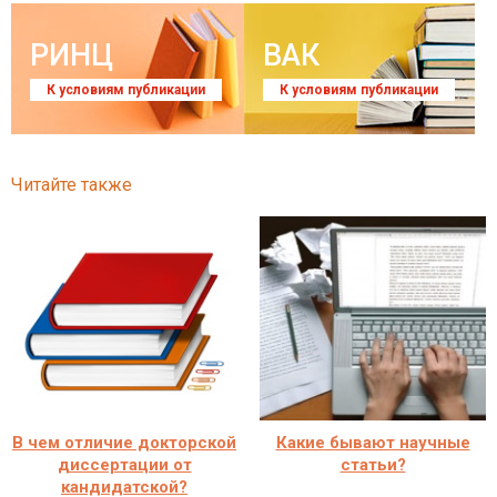
РИНЦ
ВАК
К условиям публикации
К условиям публикации
Читайте также
В чем отличие докторской
Какие бывают научные
диссертации от
статьи?
кандидатской?