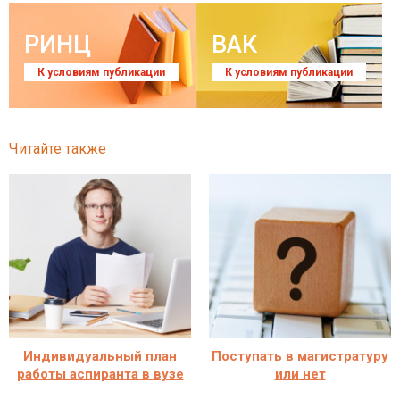
РИНЦ
ВАК
К условиям публикации
К условиям публикации
Читайте также
Индивидуальный план
Поступать в магистратуру
работы аспиранта в вузе
или нет