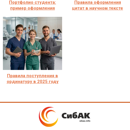
Портфолио студента:
Правила оформления
пример оформления
цитат в научном тексте
Правила поступления в
ординатуру в 2025 году