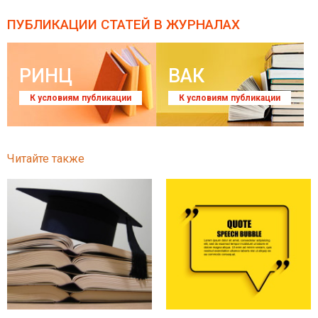
ПУБЛИКАЦИИ СТАТЕЙ
В ЖУРНАЛАХ
РИНЦ
ВАК
К условиям публикации
К условиям публикации
Читайте также