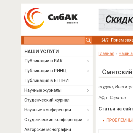
Search this site
Прием заяв
НАШИ УСЛУГИ
Главная
Наши а
Публикации в ВАК
Публикации в РИНЦ
Смятский
Публикация в ЕГПНИ
студент, Институ
Научные журналы
РФ, г. Саратов
Студенческий журнал
Статьи на сайт
Научные конференции
Студенческие конференции
ПРОБЛЕМНЫЕ
Авторские монографии