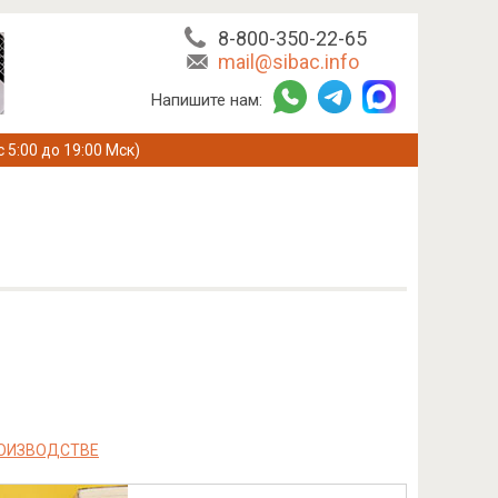
8-800-350-22-65
mail@sibac.info
Напишите нам:
с 5:00 до 19:00 Мск)
РОИЗВОДСТВЕ