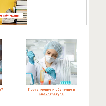
ям публикации
а?
Поступление и обучение в
магистратуре