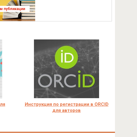
ям публикации
для
Инструкция по регистрации в ORCID
для авторов