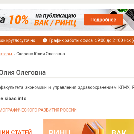
ок круглосуточно
График работы офиса: с 9:00 до 21:00 Нск (
вторы
Скорова Юлия Олеговна
Юлия Олеговна
 факультета экономики и управления здравоохранением КГМУ, Р
е sibac.info
МОГРАФИЧЕСКОГО РАЗВИТИЯ РОССИИ
РИНЦ
ВАК
ЦИИ СТАТЕЙ