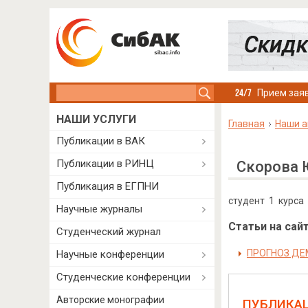
Search this site
Прием заяв
НАШИ УСЛУГИ
Главная
Наши а
Публикации в ВАК
Публикации в РИНЦ
Скорова 
Публикация в ЕГПНИ
студент 1 курса
Научные журналы
Статьи на сайт
Студенческий журнал
ПРОГНОЗ ДЕ
Научные конференции
Студенческие конференции
Авторские монографии
ПУБЛИКА