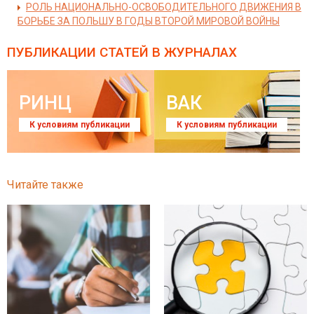
РОЛЬ НАЦИОНАЛЬНО-ОСВОБОДИТЕЛЬНОГО ДВИЖЕНИЯ В
БОРЬБЕ ЗА ПОЛЬШУ В ГОДЫ ВТОРОЙ МИРОВОЙ ВОЙНЫ
ПУБЛИКАЦИИ СТАТЕЙ
В ЖУРНАЛАХ
РИНЦ
ВАК
К условиям публикации
К условиям публикации
Читайте также