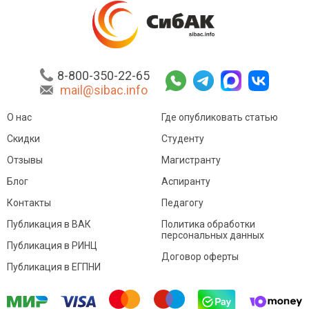
8-800-350-22-65
mail@sibac.info
О нас
Где опубликовать статью
Скидки
Студенту
Отзывы
Магистранту
Блог
Аспиранту
Контакты
Педагогу
Публикация в ВАК
Политика обработки
персональных данных
Публикация в РИНЦ
Договор оферты
Публикация в ЕГПНИ