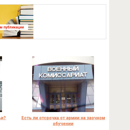
ям публикации
ьи?
Есть ли отсрочка от армии на заочном
обучении