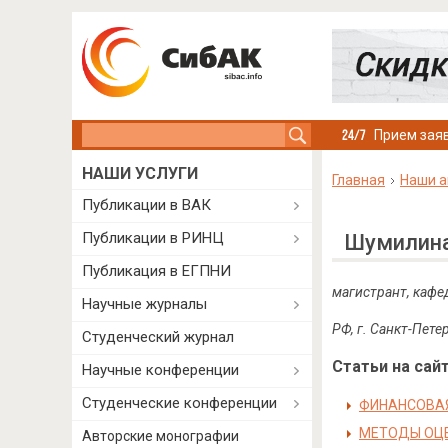
Search this site
Прием заяв
НАШИ УСЛУГИ
Главная
Наши а
Публикации в ВАК
Публикации в РИНЦ
Шумилина
Публикация в ЕГПНИ
магистрант, кафе
Научные журналы
РФ, г. Санкт-Пете
Студенческий журнал
Статьи на сайт
Научные конференции
Студенческие конференции
ФИНАНСОВАЯ
МЕТОДЫ ОЦЕ
Авторские монографии