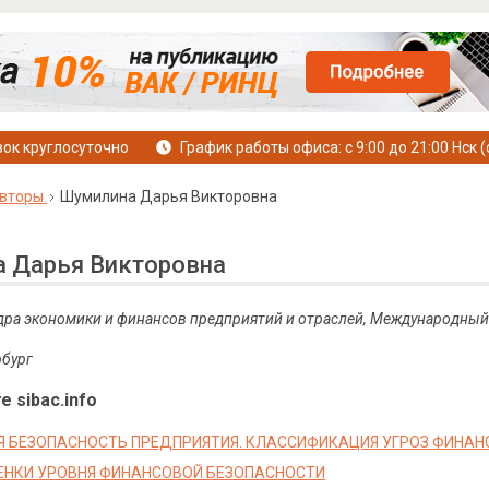
ок круглосуточно
График работы офиса: с 9:00 до 21:00 Нск (
вторы
Шумилина Дарья Викторовна
 Дарья Викторовна
дра экономики и финансов предприятий и отраслей, Международный 
рбург
е sibac.info
 БЕЗОПАСНОСТЬ ПРЕДПРИЯТИЯ. КЛАССИФИКАЦИЯ УГРОЗ ФИНА
НКИ УРОВНЯ ФИНАНСОВОЙ БЕЗОПАСНОСТИ