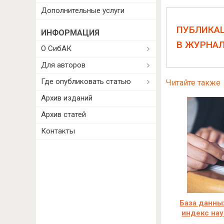
Дополнительные услуги
ПУБЛИКА
ИНФОРМАЦИЯ
В ЖУРНА
О СибАК
Для авторов
Где опубликовать статью
Читайте также
Архив изданий
Архив статей
Контакты
База данны
индекс нау